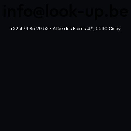
info@look-up.be
+32 479 85 29 53
• Allée des Foires 4/1, 5590 Ciney