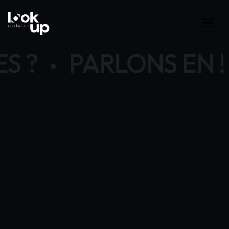
S ?
PARLONS EN !