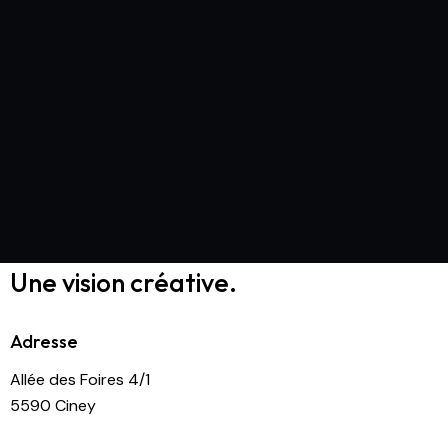
Une vision créative.
Adresse
Allée des Foires 4/1
5590 Ciney